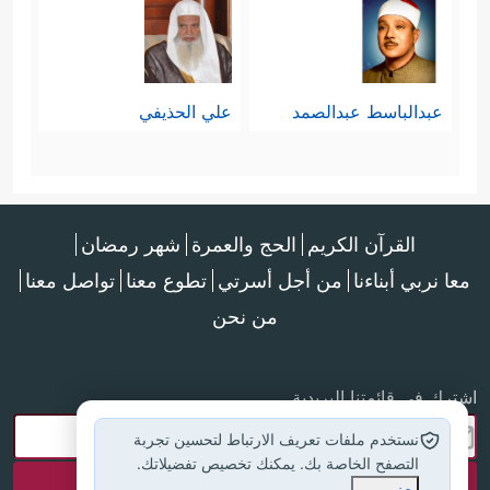
عبدالباسط عبدالصمد
علي الحذيفي
القرآن الكريم
الحج والعمرة
شهر رمضان
معا نربي أبناءنا
من أجل أسرتي
تطوع معنا
تواصل معنا
من نحن
اشترك في قائمتنا البريدية
نستخدم ملفات تعريف الارتباط لتحسين تجربة
التصفح الخاصة بك. يمكنك تخصيص تفضيلاتك.