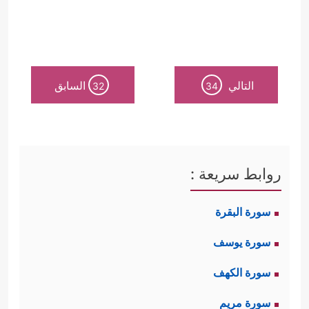
التالي
السابق
32
34
روابط سريعة :
سورة البقرة
سورة يوسف
سورة الكهف
سورة مريم