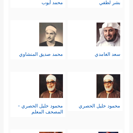
بشر لطفي
محمد أيوب
سعد الغامدي
محمد صديق المنشاوي
محمود خليل الحصري
محمود خليل الحصري -
المصحف المعلم