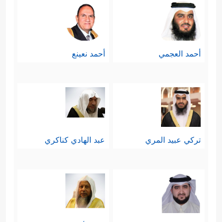
أحمد العجمي
أحمد نعينع
تركي عبيد المري
عبد الهادي كناكري