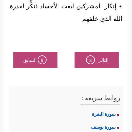
• إنكار المشركين لبعث الأجساد تَنكُّر لقدرة
الله الذي خلقهم
التالي
السابق
6
8
روابط سريعة :
سورة البقرة
سورة يوسف