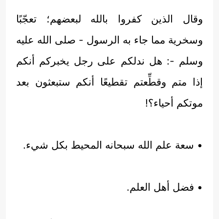
وقال الذين كفروا بالله لبعضهم؛ تعجّبًا
وسخرية مما جاء به الرسول - صلى الله عليه
وسلم -: هل ندلكم على رجل يخبركم أنكم
إذا متم وقطِّعتم تقطيعًا أنكم ستبعثون بعد
موتكم أحياء؟!
• سعة علم الله سبحانه المحيط بكل شيء.
• فضل أهل العلم.