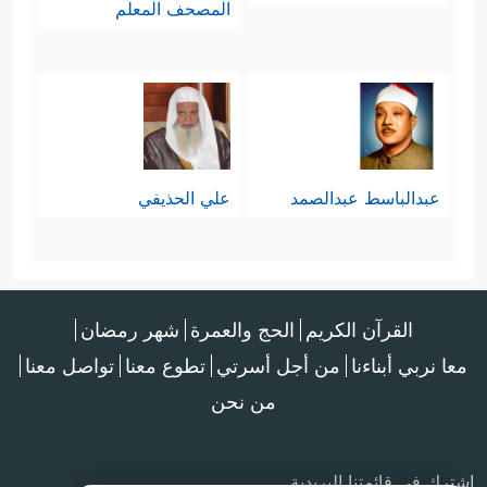
المصحف المعلم
عبدالباسط عبدالصمد
علي الحذيفي
القرآن الكريم
الحج والعمرة
شهر رمضان
معا نربي أبناءنا
من أجل أسرتي
تطوع معنا
تواصل معنا
من نحن
اشترك في قائمتنا البريدية