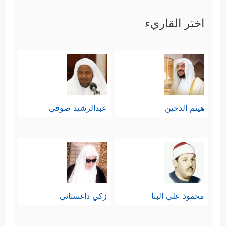
اختر القاريء
هيثم الدخين
عبدالرشيد صوفي
محمود علي البنا
زكي داغستاني