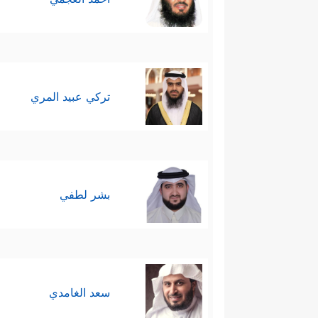
تركي عبيد المري
بشر لطفي
سعد الغامدي