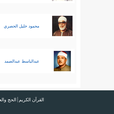
محمود خليل الحصري
عبدالباسط عبدالصمد
القرآن الكريم
الحج وال