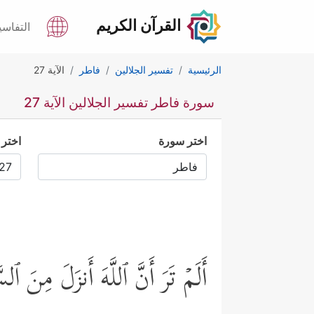
القرآن الكريم
التفاسي
الرئيسية
تفسير الجلالين
فاطر
الآية 27
سورة فاطر تفسير الجلالين الآية 27
اختر سورة
اختر 
أَلَمۡ تَرَ أَنَّ ٱللَّهَ أَنزَلَ مِنَ ٱلس