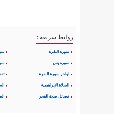
روابط سريعة :
سورة البقرة
سو
سورة يس
سور
اواخر سورة البقرة
تفس
الصلاة الإبراهيمية
الس
فضائل صلاة الفجر
الص