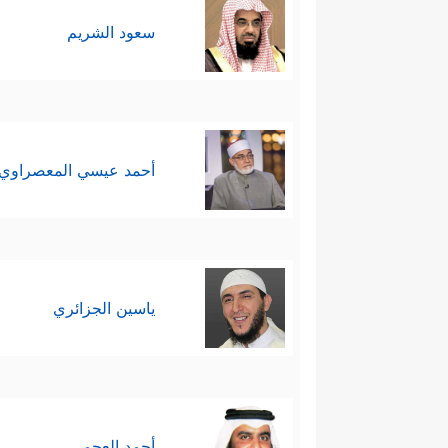
سعود الشريم
أحمد عيسي المعصراوي
ياسين الجزائري
أحمد العجمي