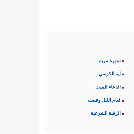
سورة مريم
آية الكرسي
الدعاء للميت
قيام الليل وفضله
الرقية الشرعية