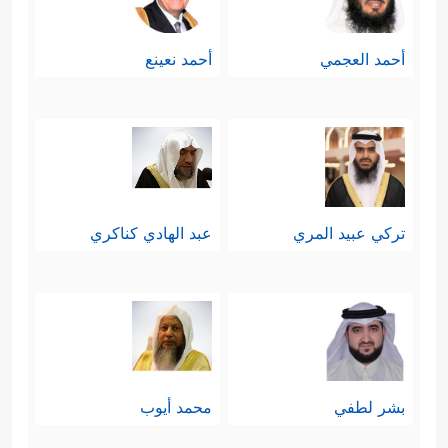
أحمد العجمي
أحمد نعينع
تركي عبيد المري
عبد الهادي كناكري
بشر لطفي
محمد أيوب