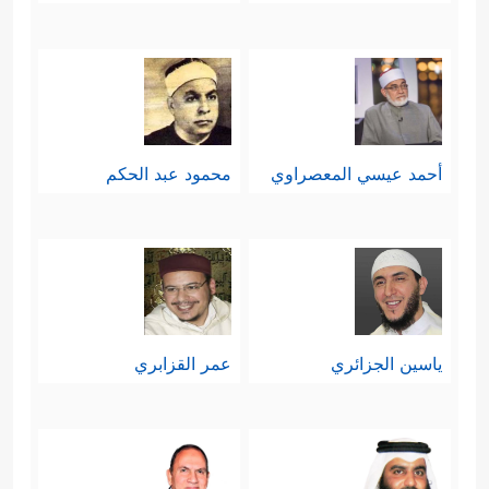
أحمد عيسي المعصراوي
محمود عبد الحكم
ياسين الجزائري
عمر القزابري