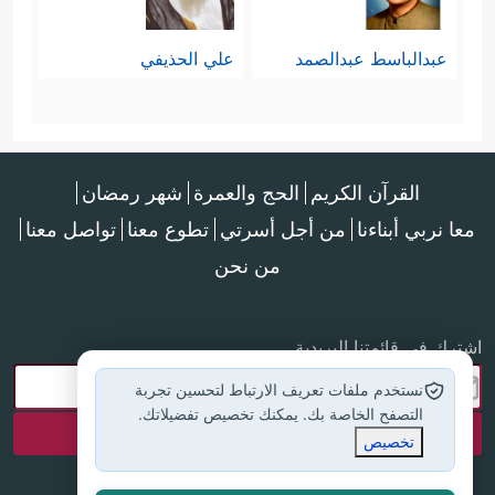
عبدالباسط عبدالصمد
علي الحذيفي
القرآن الكريم
الحج والعمرة
شهر رمضان
معا نربي أبناءنا
من أجل أسرتي
تطوع معنا
تواصل معنا
من نحن
اشترك في قائمتنا البريدية
نستخدم ملفات تعريف الارتباط لتحسين تجربة
التصفح الخاصة بك. يمكنك تخصيص تفضيلاتك.
تخصيص