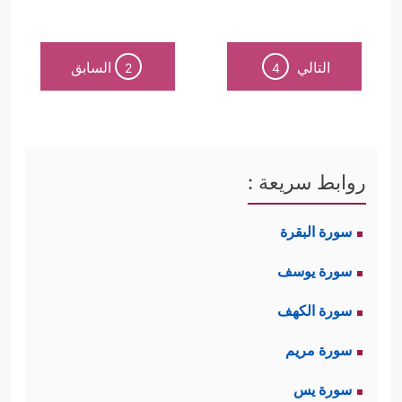
التالي
السابق
2
4
روابط سريعة :
سورة البقرة
سورة يوسف
سورة الكهف
سورة مريم
سورة يس