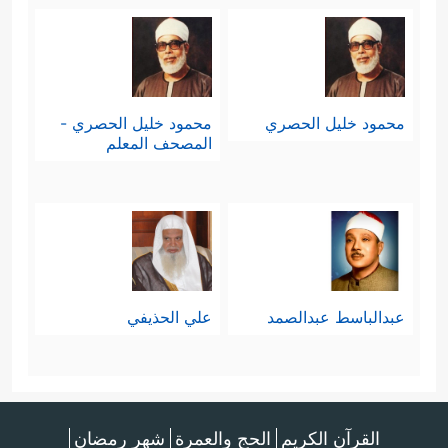
محمود خليل الحصري
محمود خليل الحصري -
المصحف المعلم
عبدالباسط عبدالصمد
علي الحذيفي
القرآن الكريم
الحج والعمرة
شهر رمضان