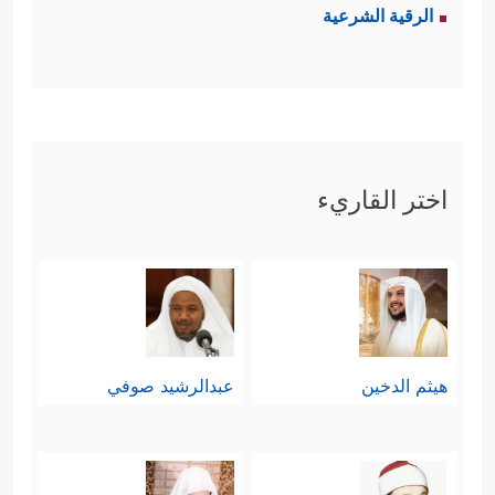
الرقية الشرعية
اختر القاريء
هيثم الدخين
عبدالرشيد صوفي