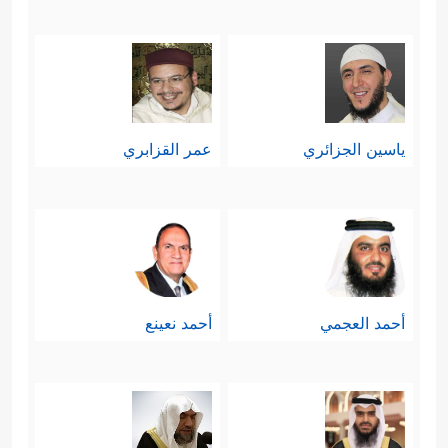
ياسين الجزائري
عمر القزابري
أحمد العجمي
أحمد نعينع