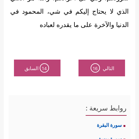
الذي لا يحتاج إليكم في شي، المحمود في
الدنيا والآخرة على ما يقدره لعباده
التالي
السابق
14
16
روابط سريعة :
سورة البقرة
سورة يوسف