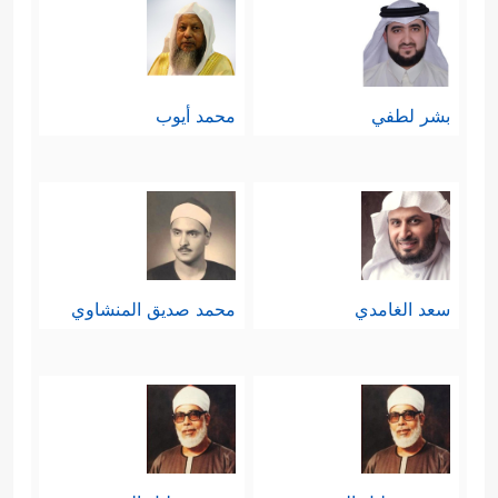
بشر لطفي
محمد أيوب
سعد الغامدي
محمد صديق المنشاوي