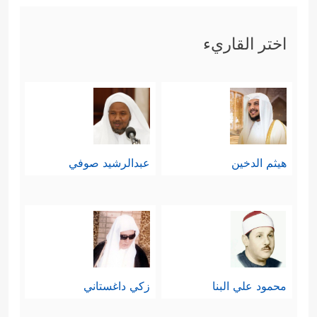
اختر القاريء
هيثم الدخين
عبدالرشيد صوفي
محمود علي البنا
زكي داغستاني