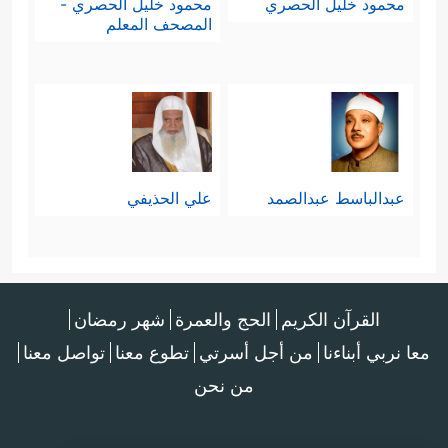
محمود خليل الحصري
محمود خليل الحصري -
المصحف المعلم
عبدالباسط عبدالصمد
علي الحذيفي
القرآن الكريم
الحج والعمرة
شهر رمضان
معا نربي أبناءنا
من أجل أسرتي
تطوع معنا
تواصل معنا
من نحن