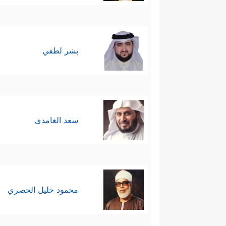
بشر لطفي
سعد الغامدي
محمود خليل الحصري