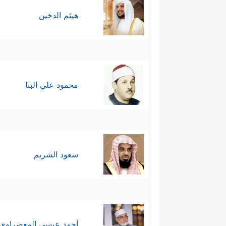
هيثم الدخين
محمود علي البنا
سعود الشريم
أحمد عيسي المعصراوي