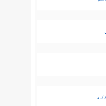
ناكري