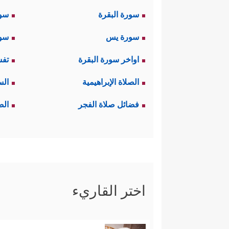
سورة البقرة
سو
سورة يس
سور
اواخر سورة البقرة
تفس
الصلاة الإبراهيمية
الس
فضائل صلاة الفجر
الص
اختر القاريء