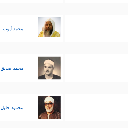
محمد أيوب
محمد صديق 
محمود خليل 