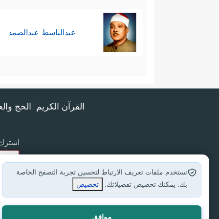
عبدالباسط عبدالصمد
القرآن الكريم
الحج وال
اشترك 
نستخدم ملفات تعريف الارتباط لتحسين تجربة التصفح الخاصة
بك. يمكنك تخصيص تفضيلاتك.
تخصيص
موافق