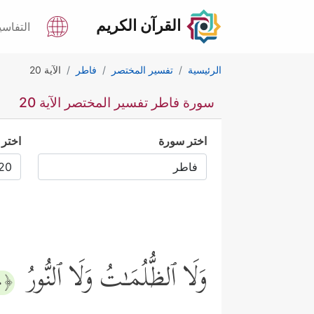
القرآن الكريم
التفاسي
الرئيسية
تفسير المختصر
فاطر
الآية 20
سورة فاطر تفسير المختصر الآية 20
اختر سورة
اختر 
وَلَا ٱلظُّلُمَـٰتُ وَلَا ٱلنُّورُ
﴿٢٠﴾