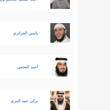
ياسين الجزائري
أحمد العجمي
تركي عبيد المري