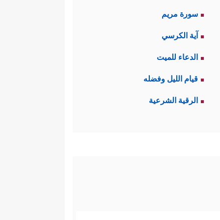
سورة مريم
آية الكرسي
الدعاء للميت
قيام الليل وفضله
الرقية الشرعية