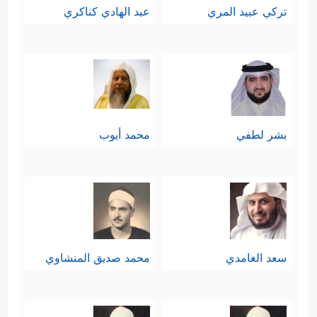
تركي عبيد المري
عبد الهادي كناكري
بشر لطفي
محمد أيوب
سعد الغامدي
محمد صديق المنشاوي