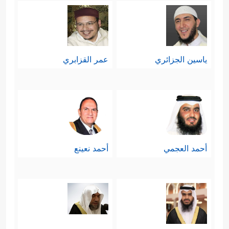
ياسين الجزائري
عمر القزابري
أحمد العجمي
أحمد نعينع