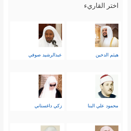
اختر القاريء
هيثم الدخين
عبدالرشيد صوفي
محمود علي البنا
زكي داغستاني