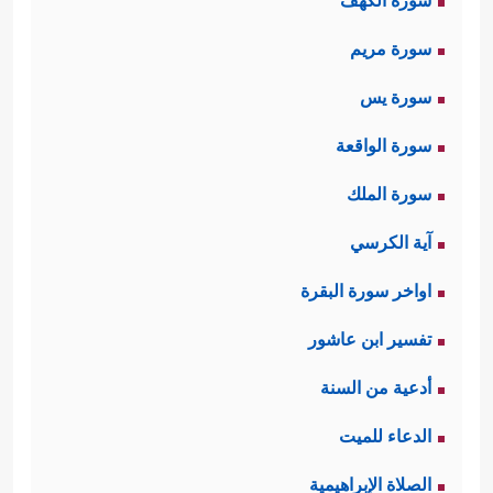
سورة الكهف
سورة مريم
سورة يس
سورة الواقعة
سورة الملك
آية الكرسي
اواخر سورة البقرة
تفسير ابن عاشور
أدعية من السنة
الدعاء للميت
الصلاة الإبراهيمية