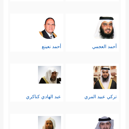
أحمد العجمي
أحمد نعينع
تركي عبيد المري
عبد الهادي كناكري