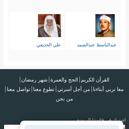
عبدالباسط عبدالصمد
علي الحذيفي
القرآن الكريم
الحج والعمرة
شهر رمضان
معا نربي أبناءنا
من أجل أسرتي
تطوع معنا
تواصل معنا
من نحن
اشترك في قائمتنا البريدية