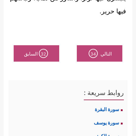
فيها حرير.
التالي
السابق
32
34
روابط سريعة :
سورة البقرة
سورة يوسف