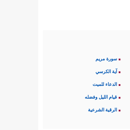
سورة مريم
آية الكرسي
الدعاء للميت
قيام الليل وفضله
الرقية الشرعية