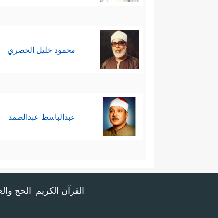
محمود خليل الحصري
عبدالباسط عبدالصمد
القرآن الكريم
الحج وال