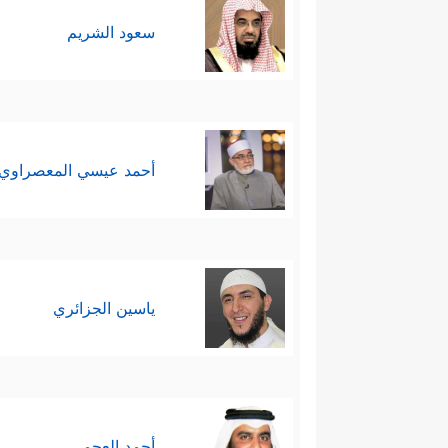
سعود الشريم
أحمد عيسي المعصراوي
ياسين الجزائري
أحمد العجمي