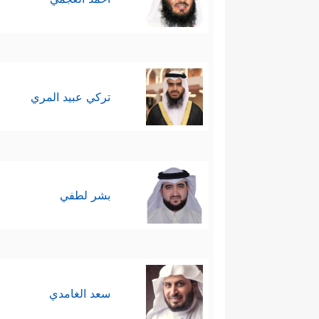
تركي عبيد المري
بشر لطفي
سعد الغامدي