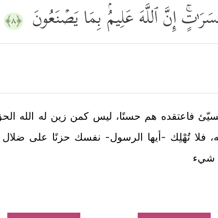
ٰ⁠تٍۚ إِنَّ ٱللَّهَ عَلِیمُۢ بِمَا یَصۡنَعُونَ
﴿٨﴾
ّئ فاعتقده هم حسنًا، ليس كمن زين له الله الحق 
 فلا تُهْلِك -أيها الرسول- نفسك حزنًا على ضلال ا
م شيء