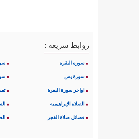
روابط سريعة :
سورة البقرة
سو
سورة يس
سور
اواخر سورة البقرة
تفس
الصلاة الإبراهيمية
الس
فضائل صلاة الفجر
الص