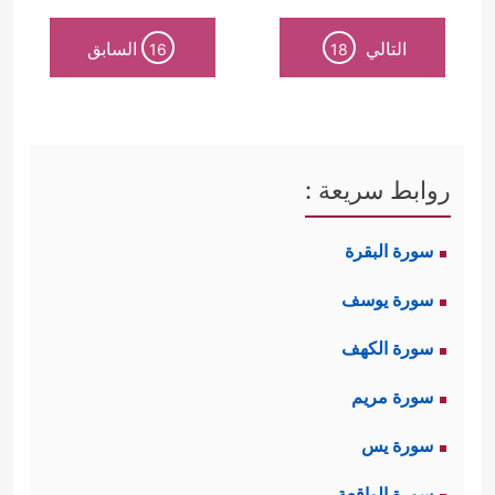
التالي
السابق
16
18
روابط سريعة :
سورة البقرة
سورة يوسف
سورة الكهف
سورة مريم
سورة يس
سورة الواقعة