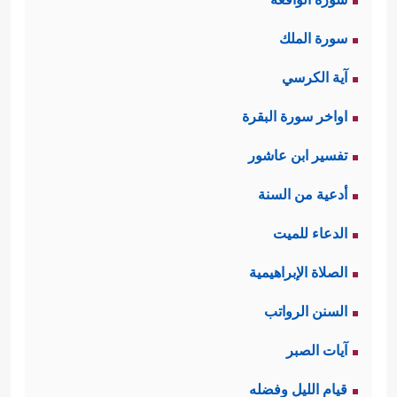
سورة الملك
آية الكرسي
اواخر سورة البقرة
تفسير ابن عاشور
أدعية من السنة
الدعاء للميت
الصلاة الإبراهيمية
السنن الرواتب
آيات الصبر
قيام الليل وفضله