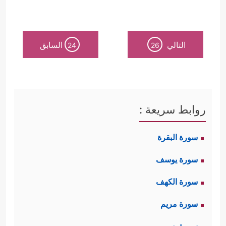
التالي
السابق
24
26
روابط سريعة :
سورة البقرة
سورة يوسف
سورة الكهف
سورة مريم