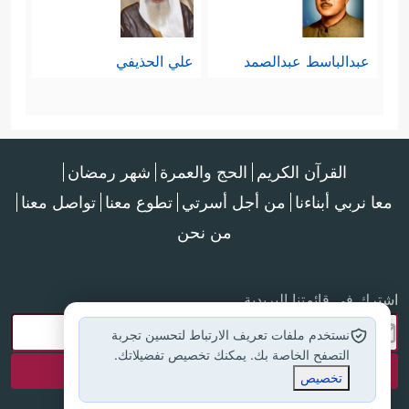
عبدالباسط عبدالصمد
علي الحذيفي
القرآن الكريم
الحج والعمرة
شهر رمضان
معا نربي أبناءنا
من أجل أسرتي
تطوع معنا
تواصل معنا
من نحن
اشترك في قائمتنا البريدية
نستخدم ملفات تعريف الارتباط لتحسين تجربة
التصفح الخاصة بك. يمكنك تخصيص تفضيلاتك.
تخصيص