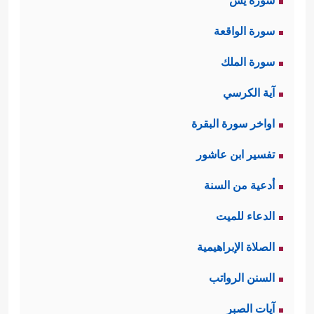
سورة يس
سورة الواقعة
سورة الملك
آية الكرسي
اواخر سورة البقرة
تفسير ابن عاشور
أدعية من السنة
الدعاء للميت
الصلاة الإبراهيمية
السنن الرواتب
آيات الصبر