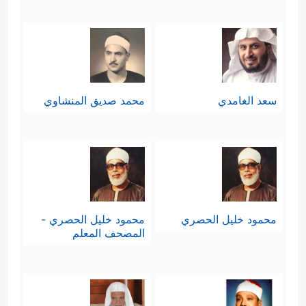
سعد الغامدي
محمد صديق المنشاوي
محمود خليل الحصري
محمود خليل الحصري -
المصحف المعلم