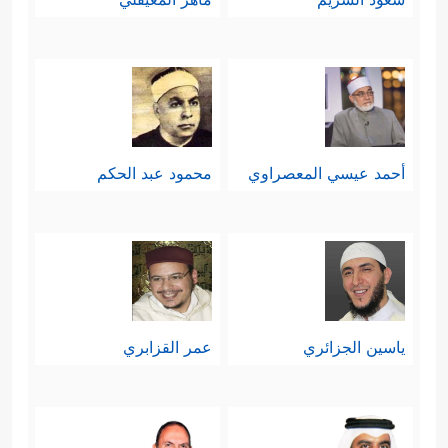
أحمد عيسي المعصراوي
محمود عبد الحكم
ياسين الجزائري
عمر القزابري