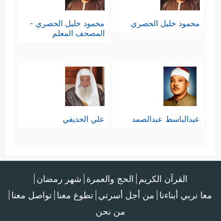
محمود خليل الحصري
محمود خليل الحصري -
المصحف المعلم
عبدالباسط عبدالصمد
علي الحذيفي
القرآن الكريم
الحج والعمرة
شهر رمضان
معا نربي أبناءنا
من أجل أسرتي
تطوع معنا
تواصل معنا
من نحن