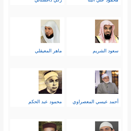
سعود الشريم
ماهر المعيقلي
أحمد عيسي المعصراوي
محمود عبد الحكم