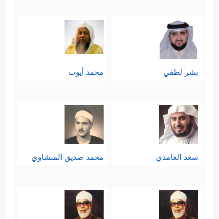
بشر لطفي
محمد أيوب
سعد الغامدي
محمد صديق المنشاوي