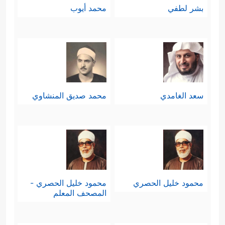
بشر لطفي
محمد أيوب
سعد الغامدي
محمد صديق المنشاوي
محمود خليل الحصري
محمود خليل الحصري -
المصحف المعلم