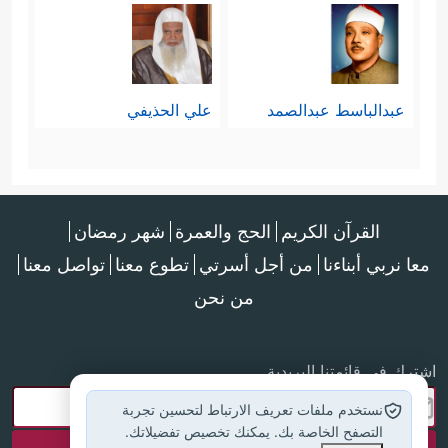
عبدالباسط عبدالصمد
علي الحذيفي
القرآن الكريم
الحج والعمرة
شهر رمضان
معا نربي أبناءنا
من أجل أسرتي
تطوع معنا
تواصل معنا
من نحن
اشترك في قائمتنا البريدية
نستخدم ملفات تعريف الارتباط لتحسين تجربة
التصفح الخاصة بك. يمكنك تخصيص تفضيلاتك.