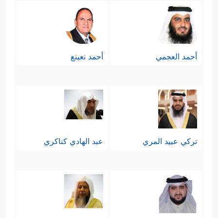
أحمد العجمي
أحمد نعينع
تركي عبيد المري
عبد الهادي كناكري