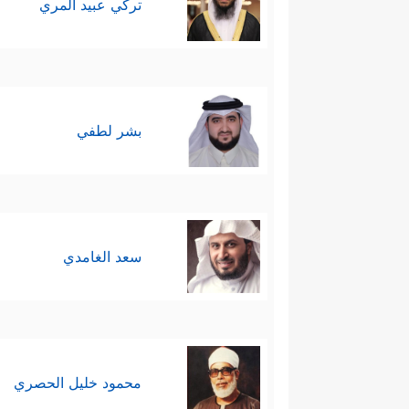
تركي عبيد المري
بشر لطفي
سعد الغامدي
محمود خليل الحصري