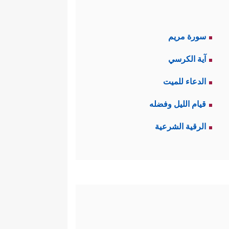
سورة مريم
آية الكرسي
الدعاء للميت
قيام الليل وفضله
الرقية الشرعية