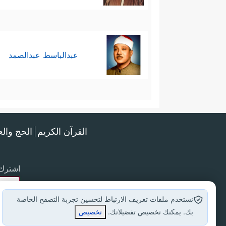
عبدالباسط عبدالصمد
القرآن الكريم
الحج وال
اشترك 
نستخدم ملفات تعريف الارتباط لتحسين تجربة التصفح الخاصة
بك. يمكنك تخصيص تفضيلاتك.
تخصيص