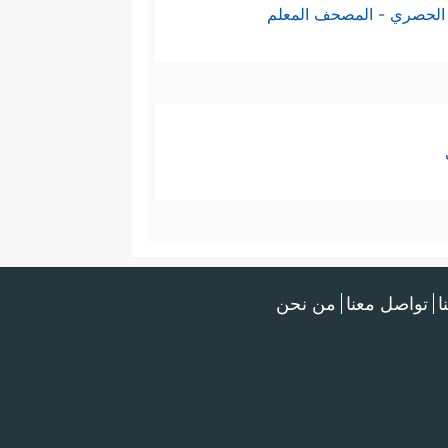
الحصري - المصحف المعلم
ا
تواصل معنا
من نحن