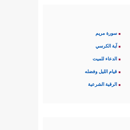
سورة مريم
آية الكرسي
الدعاء للميت
قيام الليل وفضله
الرقية الشرعية