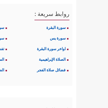
روابط سريعة :
سورة البقرة
سو
سورة يس
سور
اواخر سورة البقرة
تفس
الصلاة الإبراهيمية
الس
فضائل صلاة الفجر
الص