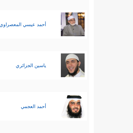
أحمد عيسي المعصراوي
ياسين الجزائري
أحمد العجمي