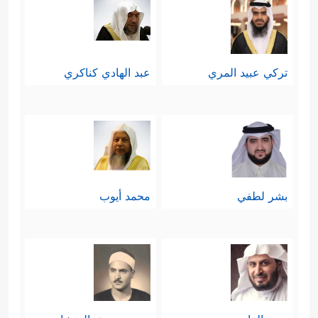
تركي عبيد المري
عبد الهادي كناكري
بشر لطفي
محمد أيوب