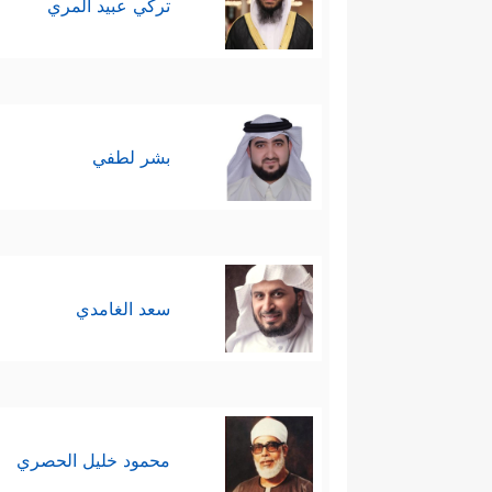
تركي عبيد المري
بشر لطفي
سعد الغامدي
محمود خليل الحصري