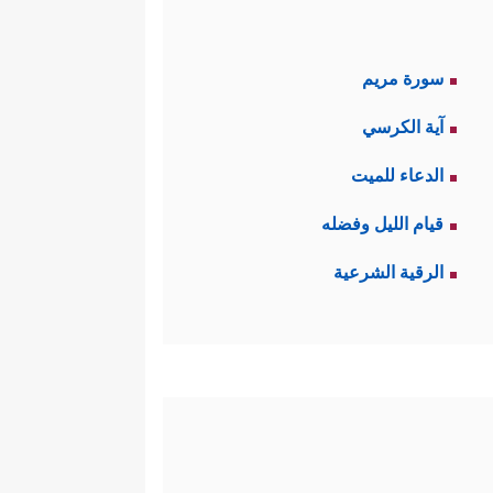
سورة مريم
آية الكرسي
الدعاء للميت
قيام الليل وفضله
الرقية الشرعية