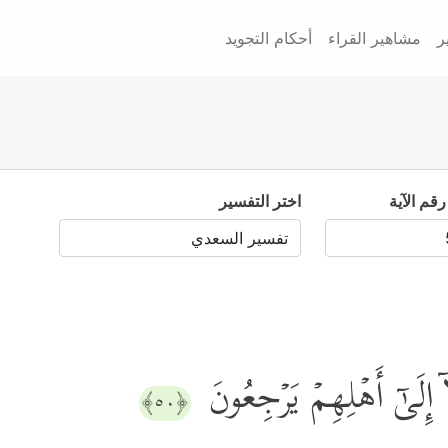
ر
مشاهير القراء
أحكام التجويد
رقم الآية
اختر التفسير
 إِلَىٰۤ أَهۡلِهِمۡ یَرۡجِعُونَ
﴿٥٠﴾