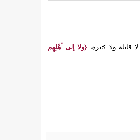
لا قليلة ولا كثيرة،
{ولا إلى أهْلِهِم