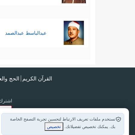
عبدالباسط عبدالصمد
القرآن الكريم
الحج وال
اشترك 
نستخدم ملفات تعريف الارتباط لتحسين تجربة التصفح الخاصة
بك. يمكنك تخصيص تفضيلاتك.
تخصيص