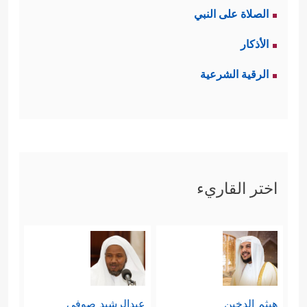
الصلاة على النبي
الأذكار
الرقية الشرعية
اختر القاريء
هيثم الدخين
عبدالرشيد صوفي