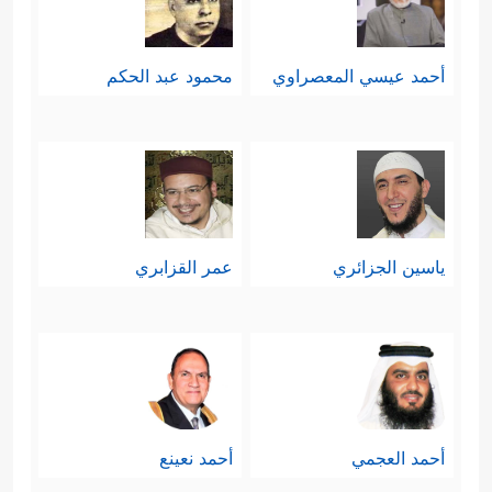
أحمد عيسي المعصراوي
محمود عبد الحكم
ياسين الجزائري
عمر القزابري
أحمد العجمي
أحمد نعينع