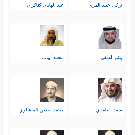
تركي عبيد المري
عبد الهادي كناكري
بشر لطفي
محمد أيوب
سعد الغامدي
محمد صديق المنشاوي