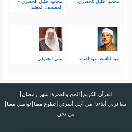
محمود خليل الحصري
محمود خليل الحصري -
المصحف المعلم
عبدالباسط عبدالصمد
علي الحذيفي
القرآن الكريم
الحج والعمرة
شهر رمضان
معا نربي أبناءنا
من أجل أسرتي
تطوع معنا
تواصل معنا
من نحن