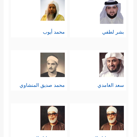
بشر لطفي
محمد أيوب
سعد الغامدي
محمد صديق المنشاوي