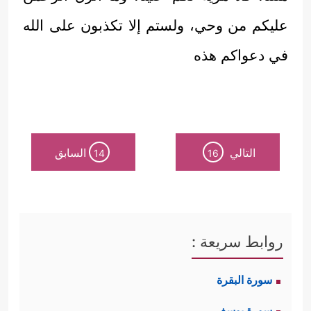
عليكم من وحي، ولستم إلا تكذبون على الله
في دعواكم هذه
التالي
السابق
14
16
روابط سريعة :
سورة البقرة
سورة يوسف