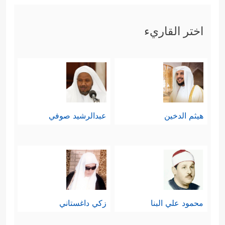
اختر القاريء
هيثم الدخين
عبدالرشيد صوفي
محمود علي البنا
زكي داغستاني