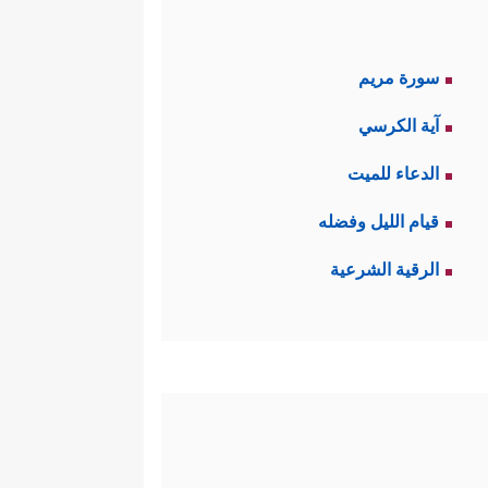
سورة مريم
آية الكرسي
الدعاء للميت
قيام الليل وفضله
الرقية الشرعية