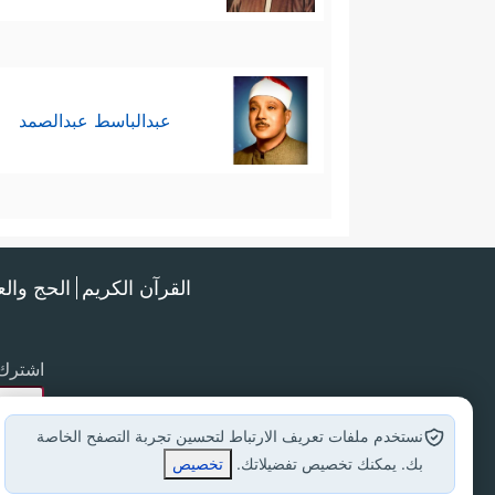
عبدالباسط عبدالصمد
القرآن الكريم
الحج وال
اشترك 
نستخدم ملفات تعريف الارتباط لتحسين تجربة التصفح الخاصة
بك. يمكنك تخصيص تفضيلاتك.
تخصيص