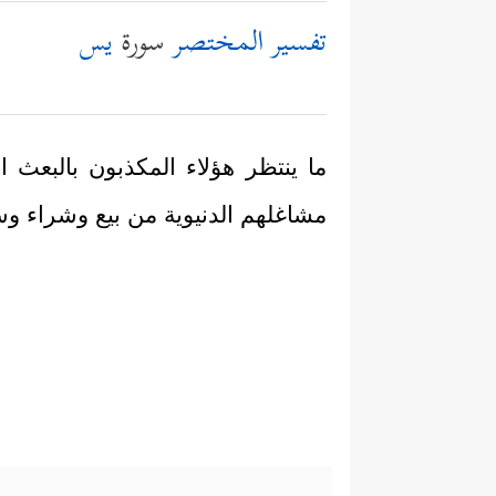
تفسير المختصر
سورة
يس
ما ينتظر هؤلاء المكذبون بالبعث 
مشاغلهم الدنيوية من بيع وشراء و