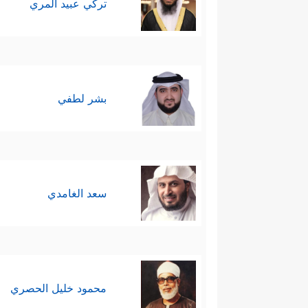
تركي عبيد المري
بشر لطفي
سعد الغامدي
محمود خليل الحصري