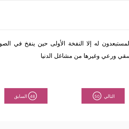
المستبعدون له إلا النفخة الأولى حين ينفخ في الص
سقي ورعي وغيرها من مشاغل الدنيا
التالي
السابق
48
50