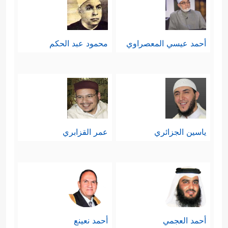
أحمد عيسي المعصراوي
محمود عبد الحكم
ياسين الجزائري
عمر القزابري
أحمد العجمي
أحمد نعينع