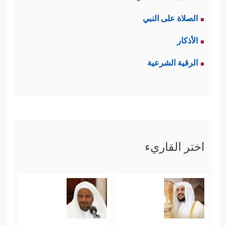
الصلاة على النبي
الأذكار
الرقية الشرعية
اختر القاريء