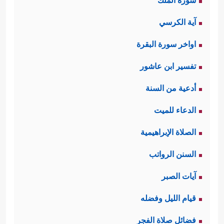
سورة الملك
آية الكرسي
اواخر سورة البقرة
تفسير ابن عاشور
أدعية من السنة
الدعاء للميت
الصلاة الإبراهيمية
السنن الرواتب
آيات الصبر
قيام الليل وفضله
فضائل صلاة الفجر