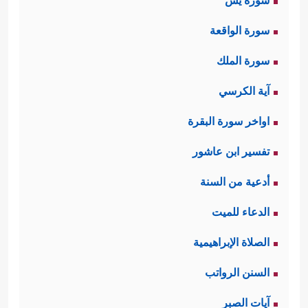
سورة يس
سورة الواقعة
سورة الملك
آية الكرسي
اواخر سورة البقرة
تفسير ابن عاشور
أدعية من السنة
الدعاء للميت
الصلاة الإبراهيمية
السنن الرواتب
آيات الصبر