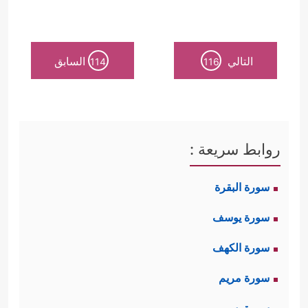
التالي
السابق
114
116
روابط سريعة :
سورة البقرة
سورة يوسف
سورة الكهف
سورة مريم