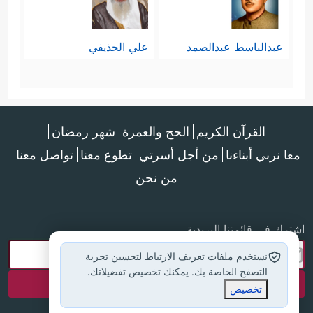
عبدالباسط عبدالصمد
علي الحذيفي
القرآن الكريم
الحج والعمرة
شهر رمضان
معا نربي أبناءنا
من أجل أسرتي
تطوع معنا
تواصل معنا
من نحن
اشترك في قائمتنا البريدية
نستخدم ملفات تعريف الارتباط لتحسين تجربة
التصفح الخاصة بك. يمكنك تخصيص تفضيلاتك.
تخصيص