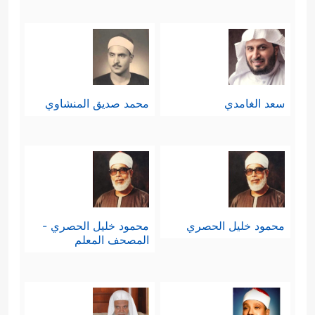
سعد الغامدي
محمد صديق المنشاوي
محمود خليل الحصري
محمود خليل الحصري -
المصحف المعلم