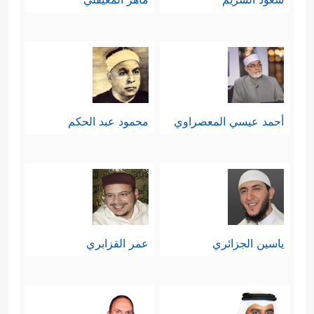
أحمد عيسي المعصراوي
محمود عبد الحكم
ياسين الجزائري
عمر القزابري