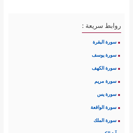
روابط سريعة :
سورة البقرة
سورة يوسف
سورة الكهف
سورة مريم
سورة يس
سورة الواقعة
سورة الملك