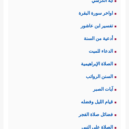
آية الكرسي
اواخر سورة البقرة
تفسير ابن عاشور
أدعية من السنة
الدعاء للميت
الصلاة الإبراهيمية
السنن الرواتب
آيات الصبر
قيام الليل وفضله
فضائل صلاة الفجر
الصلاة على النبي