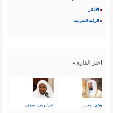
الأذكار
الرقية الشرعية
اختر القاريء
هيثم الدخين
عبدالرشيد صوفي