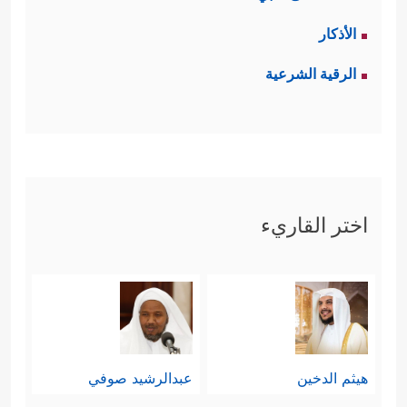
الأذكار
الرقية الشرعية
اختر القاريء
هيثم الدخين
عبدالرشيد صوفي