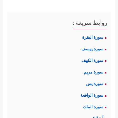
روابط سريعة :
سورة البقرة
سورة يوسف
سورة الكهف
سورة مريم
سورة يس
سورة الواقعة
سورة الملك