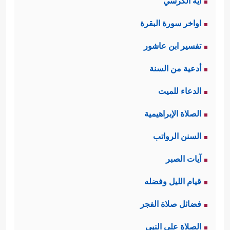
آية الكرسي
اواخر سورة البقرة
تفسير ابن عاشور
أدعية من السنة
الدعاء للميت
الصلاة الإبراهيمية
السنن الرواتب
آيات الصبر
قيام الليل وفضله
فضائل صلاة الفجر
الصلاة على النبي