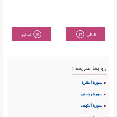
التالي
السابق
15
17
روابط سريعة :
سورة البقرة
سورة يوسف
سورة الكهف
سورة مريم