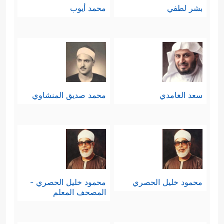
بشر لطفي
محمد أيوب
سعد الغامدي
محمد صديق المنشاوي
محمود خليل الحصري
محمود خليل الحصري -
المصحف المعلم