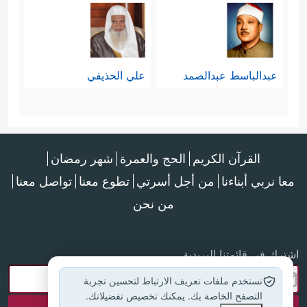
عبدالباسط عبدالصمد
علي الحذيفي
القرآن الكريم
الحج والعمرة
شهر رمضان
معا نربي أبناءنا
من أجل أسرتي
تطوع معنا
تواصل معنا
من نحن
اشترك في قائمتنا البريدية
نستخدم ملفات تعريف الارتباط لتحسين تجربة
التصفح الخاصة بك. يمكنك تخصيص تفضيلاتك.