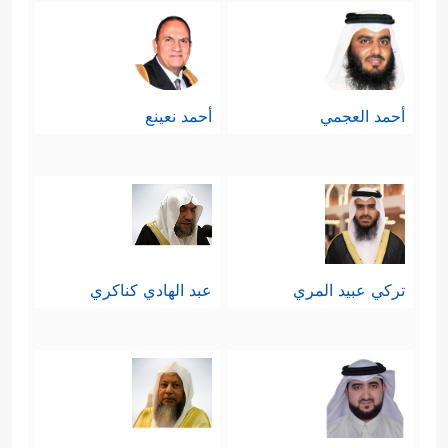
أحمد العجمي
أحمد نعينع
تركي عبيد المري
عبد الهادي كناكري