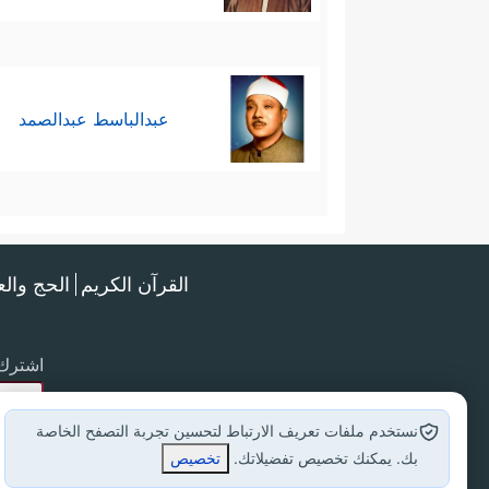
عبدالباسط عبدالصمد
القرآن الكريم
الحج وال
اشترك 
نستخدم ملفات تعريف الارتباط لتحسين تجربة التصفح الخاصة
بك. يمكنك تخصيص تفضيلاتك.
تخصيص