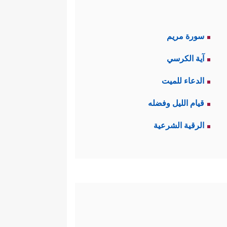
سورة مريم
آية الكرسي
الدعاء للميت
قيام الليل وفضله
الرقية الشرعية