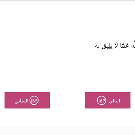
َه عَمَّا لَا يَلِيق به
التالي
السابق
165
167