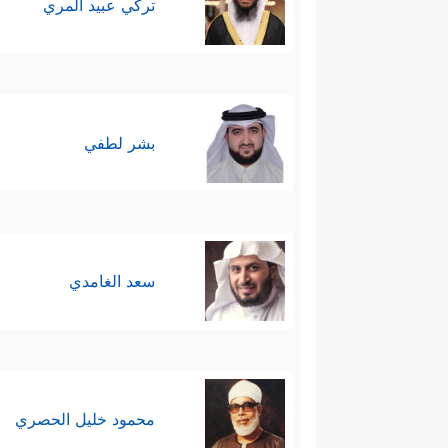
تركي عبيد المري
بشر لطفي
سعد الغامدي
محمود خليل الحصري