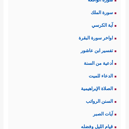
سورة الملك
آية الكرسي
اواخر سورة البقرة
تفسير ابن عاشور
أدعية من السنة
الدعاء للميت
الصلاة الإبراهيمية
السنن الرواتب
آيات الصبر
قيام الليل وفضله