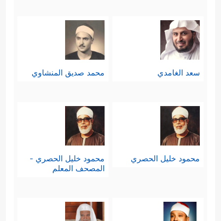
سعد الغامدي
محمد صديق المنشاوي
محمود خليل الحصري
محمود خليل الحصري -
المصحف المعلم