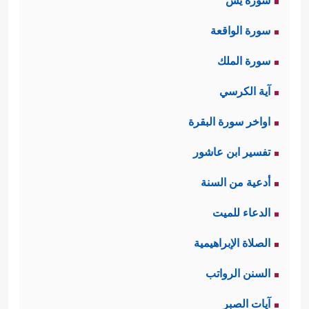
سورة يس
سورة الواقعة
سورة الملك
آية الكرسي
اواخر سورة البقرة
تفسير ابن عاشور
أدعية من السنة
الدعاء للميت
الصلاة الإبراهيمية
السنن الرواتب
آيات الصبر