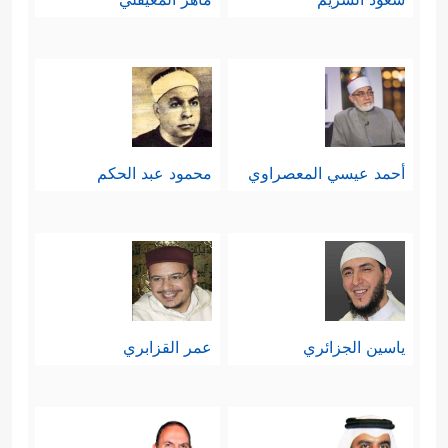
أحمد عيسي المعصراوي
محمود عبد الحكم
ياسين الجزائري
عمر القزابري