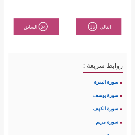
التالي
السابق
34
36
روابط سريعة :
سورة البقرة
سورة يوسف
سورة الكهف
سورة مريم