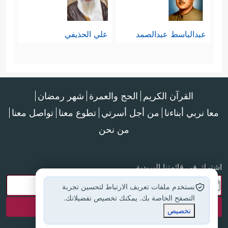
عبدالباسط عبدالصمد
علي الحذيفي
القرآن الكريم
الحج والعمرة
شهر رمضان
معا نربي أبناءنا
من أجل أسرتي
تطوع معنا
تواصل معنا
من نحن
اشترك في قائمتنا البريدية
نستخدم ملفات تعريف الارتباط لتحسين تجربة
التصفح الخاصة بك. يمكنك تخصيص تفضيلاتك.
تخصيص