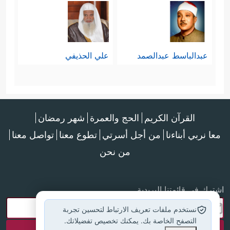
عبدالباسط عبدالصمد
علي الحذيفي
القرآن الكريم
الحج والعمرة
شهر رمضان
معا نربي أبناءنا
من أجل أسرتي
تطوع معنا
تواصل معنا
من نحن
اشترك في قائمتنا البريدية
نستخدم ملفات تعريف الارتباط لتحسين تجربة
التصفح الخاصة بك. يمكنك تخصيص تفضيلاتك.