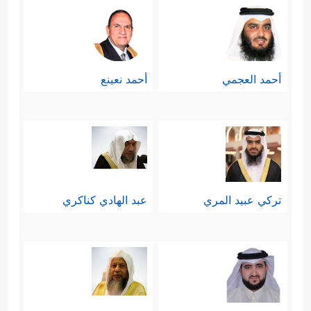
أحمد العجمي
أحمد نعينع
تركي عبيد المري
عبد الهادي كناكري