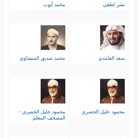
بشر لطفي
محمد أيوب
سعد الغامدي
محمد صديق المنشاوي
محمود خليل الحصري
محمود خليل الحصري -
المصحف المعلم