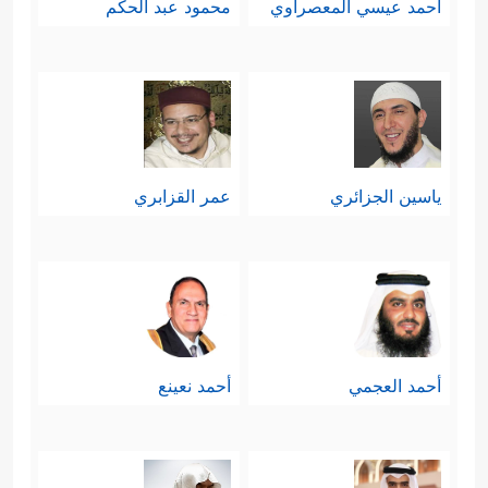
أحمد عيسي المعصراوي
محمود عبد الحكم
ياسين الجزائري
عمر القزابري
أحمد العجمي
أحمد نعينع