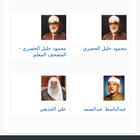
محمود خليل الحصري
محمود خليل الحصري -
المصحف المعلم
عبدالباسط عبدالصمد
علي الحذيفي