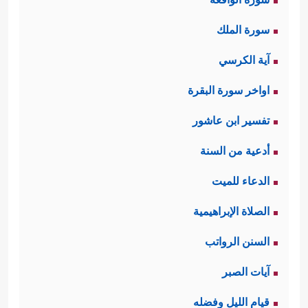
سورة الملك
آية الكرسي
اواخر سورة البقرة
تفسير ابن عاشور
أدعية من السنة
الدعاء للميت
الصلاة الإبراهيمية
السنن الرواتب
آيات الصبر
قيام الليل وفضله