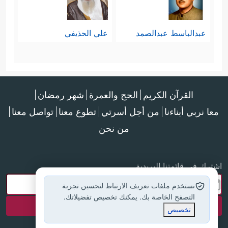
عبدالباسط عبدالصمد
علي الحذيفي
القرآن الكريم
الحج والعمرة
شهر رمضان
معا نربي أبناءنا
من أجل أسرتي
تطوع معنا
تواصل معنا
من نحن
اشترك في قائمتنا البريدية
نستخدم ملفات تعريف الارتباط لتحسين تجربة
التصفح الخاصة بك. يمكنك تخصيص تفضيلاتك.
تخصيص