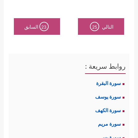
التالي
السابق
23
25
روابط سريعة :
سورة البقرة
سورة يوسف
سورة الكهف
سورة مريم
سورة يس