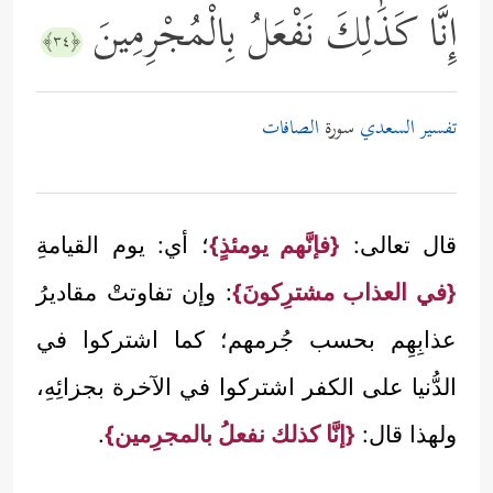
إِنَّا كَذَٰلِكَ نَفْعَلُ بِالْمُجْرِمِينَ
﴿٣٤﴾
تفسير السعدي
سورة
الصافات
قال تعالى:
{فإنَّهم يومئذٍ}
؛ أي: يوم القيامةِ
{في العذاب مشترِكونَ}
: وإن تفاوتتْ مقاديرُ
عذابِهِم بحسب جُرمهم؛ كما اشتركوا في
الدُّنيا على الكفر اشتركوا في الآخرة بجزائِهِ،
ولهذا قال:
{إنَّا كذلك نفعلُ بالمجرِمين}
.