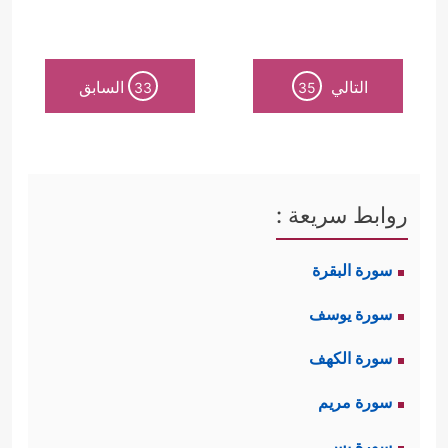
التالي
السابق
33
35
روابط سريعة :
سورة البقرة
سورة يوسف
سورة الكهف
سورة مريم
سورة يس