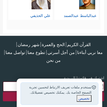
عبدالباسط عبدالصمد
علي الحذيفي
القرآن الكريم
الحج والعمرة
شهر رمضان
معا نربي أبناءنا
من أجل أسرتي
تطوع معنا
تواصل معنا
من نحن
اشترك في قائمتنا البريدية
نستخدم ملفات تعريف الارتباط لتحسين تجربة
التصفح الخاصة بك. يمكنك تخصيص تفضيلاتك.
تخصيص