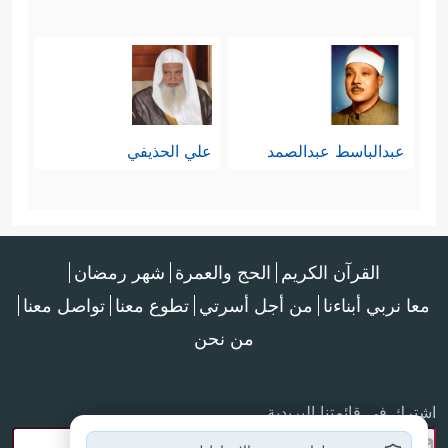
عبدالباسط عبدالصمد
علي الحذيفي
القرآن الكريم
الحج والعمرة
شهر رمضان
معا نربي أبناءنا
من أجل أسرتي
تطوع معنا
تواصل معنا
من نحن
اشترك في قائمتنا البريدية