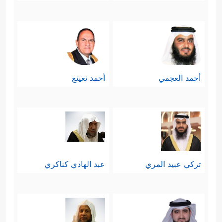
أحمد العجمي
أحمد نعينع
تركي عبيد المري
عبد الهادي كناكري