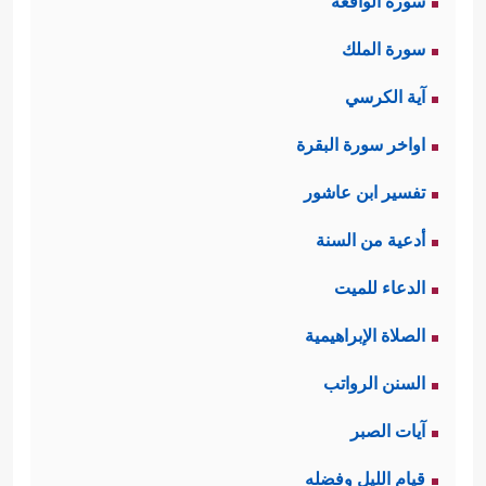
سورة الواقعة
سورة الملك
آية الكرسي
اواخر سورة البقرة
تفسير ابن عاشور
أدعية من السنة
الدعاء للميت
الصلاة الإبراهيمية
السنن الرواتب
آيات الصبر
قيام الليل وفضله