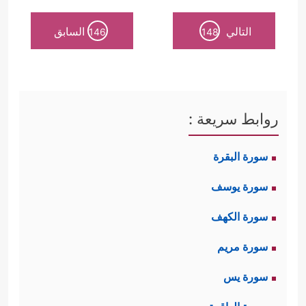
التالي
السابق
146
148
روابط سريعة :
سورة البقرة
سورة يوسف
سورة الكهف
سورة مريم
سورة يس