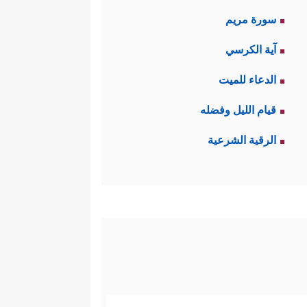
سورة مريم
آية الكرسي
الدعاء للميت
قيام الليل وفضله
الرقية الشرعية