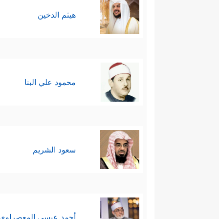
هيثم الدخين
محمود علي البنا
سعود الشريم
أحمد عيسي المعصراوي