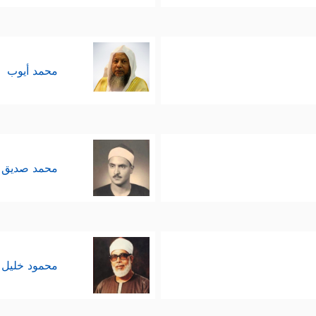
محمد أيوب
محمد صديق 
محمود خليل 