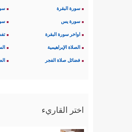
سورة البقرة
سو
سورة يس
سور
اواخر سورة البقرة
تفس
الصلاة الإبراهيمية
الس
فضائل صلاة الفجر
الص
اختر القاريء