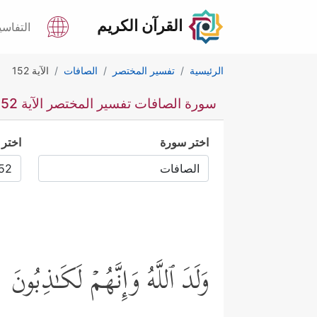
القرآن الكريم
التفاسي
الرئيسية
تفسير المختصر
الصافات
الآية 152
سورة الصافات تفسير المختصر الآية 152
اختر سورة
اختر 
وَلَدَ ٱللَّهُ وَإِنَّهُمۡ لَكَـٰذِبُونَ