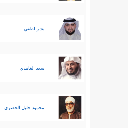
بشر لطفي
سعد الغامدي
محمود خليل الحصري