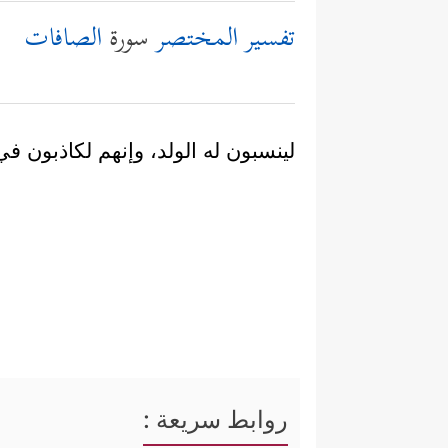
تفسير المختصر
سورة
الصافات
لينسبون له الولد، وإنهم لكاذبون ف
روابط سريعة :