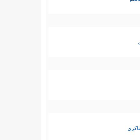
ناكري