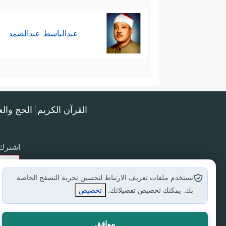
عبدالباسط عبدالصمد
القرآن الكريم
الحج وال
اشترك 
نستخدم ملفات تعريف الارتباط لتحسين تجربة التصفح الخاصة
بك. يمكنك تخصيص تفضيلاتك.
تخصيص
موافق