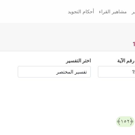
ر
مشاهير القراء
أحكام التجويد
رقم الآية
اختر التفسير
﴿١٥٢﴾