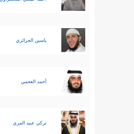
ياسين الجزائري
أحمد العجمي
تركي عبيد المري