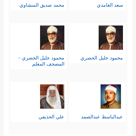
سعد الغامدي
محمد صديق المنشاوي
محمود خليل الحصري
محمود خليل الحصري -
المصحف المعلم
عبدالباسط عبدالصمد
علي الحذيفي