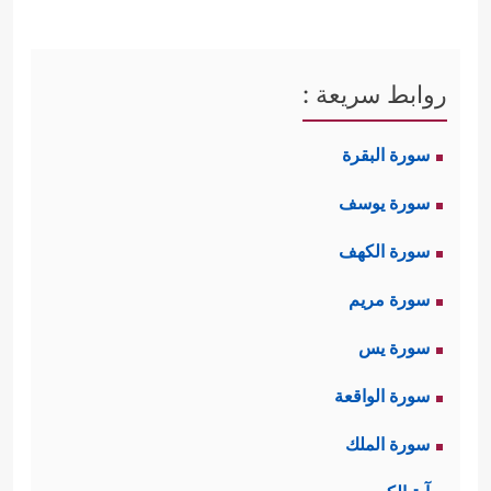
روابط سريعة :
سورة البقرة
سورة يوسف
سورة الكهف
سورة مريم
سورة يس
سورة الواقعة
سورة الملك