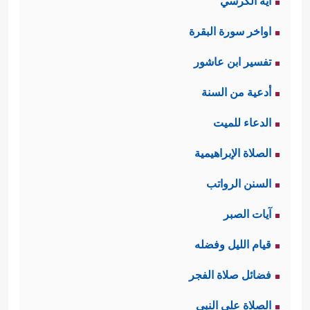
آية الكرسي
اواخر سورة البقرة
تفسير ابن عاشور
أدعية من السنة
الدعاء للميت
الصلاة الإبراهيمية
السنن الرواتب
آيات الصبر
قيام الليل وفضله
فضائل صلاة الفجر
الصلاة على النبي