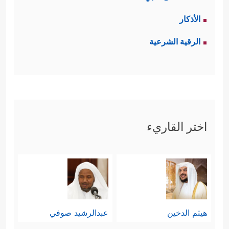
الأذكار
الرقية الشرعية
اختر القاريء
هيثم الدخين
عبدالرشيد صوفي