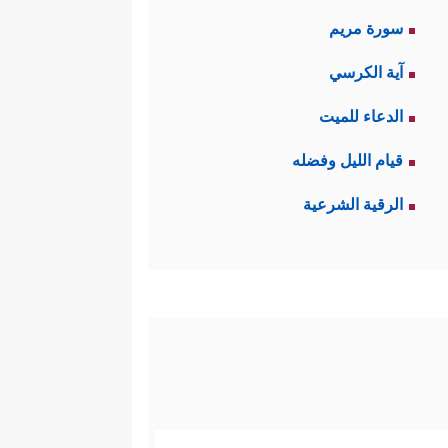
سورة مريم
آية الكرسي
الدعاء للميت
قيام الليل وفضله
الرقية الشرعية