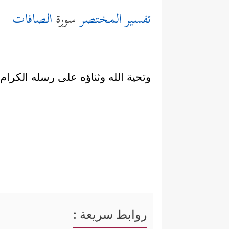
تفسير المختصر
سورة
الصافات
وتحية الله وثناؤه على رسله الكرام
روابط سريعة :