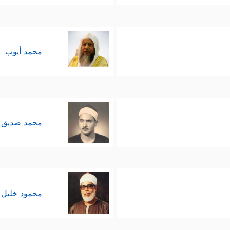
محمد أيوب
محمد صديق 
محمود خليل 