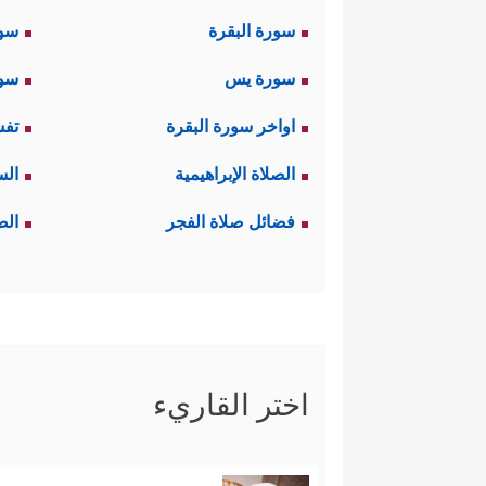
سورة البقرة
سو
سورة يس
سور
اواخر سورة البقرة
تفس
الصلاة الإبراهيمية
الس
فضائل صلاة الفجر
الص
اختر القاريء