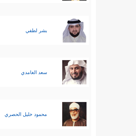
بشر لطفي
سعد الغامدي
محمود خليل الحصري