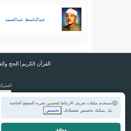
عبدالباسط عبدالصمد
القرآن الكريم
الحج وال
اشترك 
نستخدم ملفات تعريف الارتباط لتحسين تجربة التصفح الخاصة
بك. يمكنك تخصيص تفضيلاتك.
تخصيص
موافق