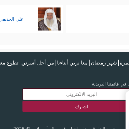
علي الحذيفي
عمرة
شهر رمضان
معا نربي أبناءنا
من أجل أسرتي
تطوع معن
في قائمتنا البريدية
جميع الحقوق محفوظة لموقع إسلام أون لاين © 2025