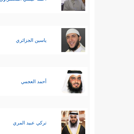
ياسين الجزائري
أحمد العجمي
تركي عبيد المري