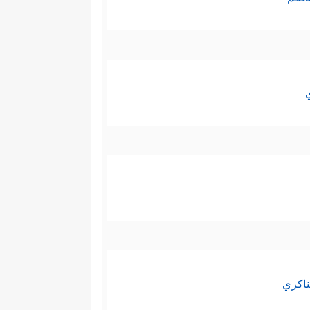
ناكري