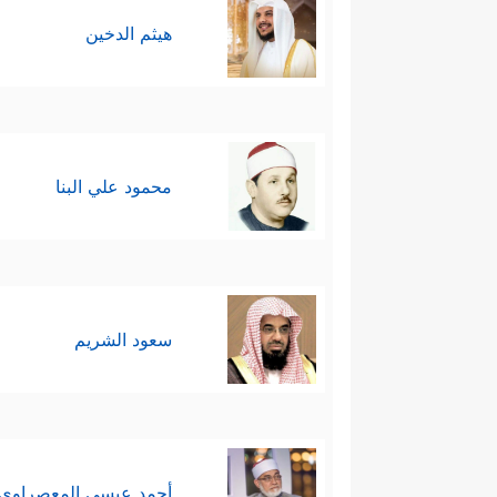
هيثم الدخين
محمود علي البنا
سعود الشريم
أحمد عيسي المعصراوي