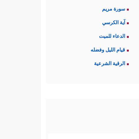
سورة مريم
آية الكرسي
الدعاء للميت
قيام الليل وفضله
الرقية الشرعية