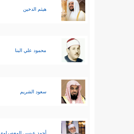
هيثم الدخين
محمود علي البنا
سعود الشريم
أحمد عيسي المعصراوي