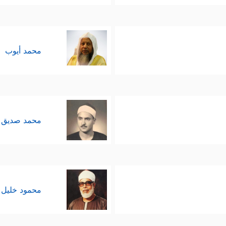
محمد أيوب
محمد صديق 
محمود خليل 