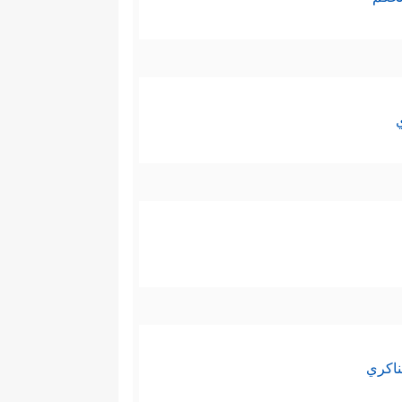
ناكري