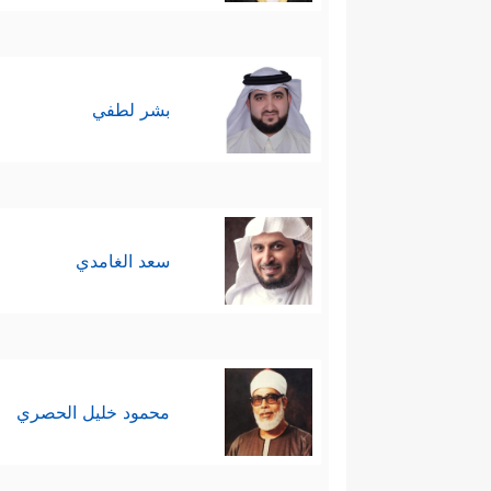
بشر لطفي
سعد الغامدي
محمود خليل الحصري