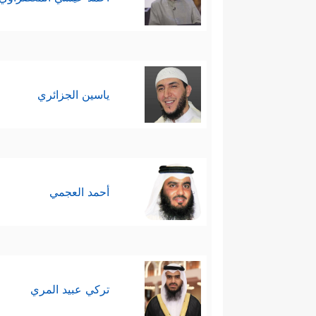
ياسين الجزائري
أحمد العجمي
تركي عبيد المري