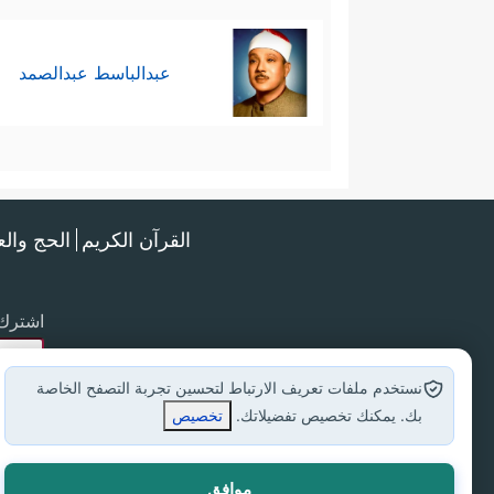
عبدالباسط عبدالصمد
القرآن الكريم
الحج وال
اشترك 
نستخدم ملفات تعريف الارتباط لتحسين تجربة التصفح الخاصة
بك. يمكنك تخصيص تفضيلاتك.
تخصيص
موافق