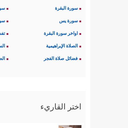
سورة البقرة
سو
سورة يس
سور
اواخر سورة البقرة
تفس
الصلاة الإبراهيمية
الس
فضائل صلاة الفجر
الص
اختر القاريء