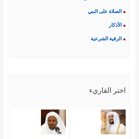
الصلاة على النبي
الأذكار
الرقية الشرعية
اختر القاريء