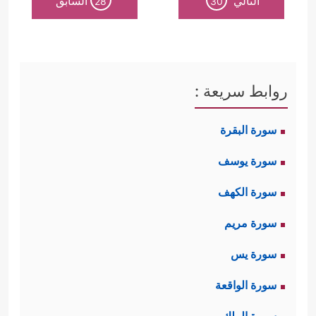
التالي
السابق
28
30
روابط سريعة :
سورة البقرة
سورة يوسف
سورة الكهف
سورة مريم
سورة يس
سورة الواقعة