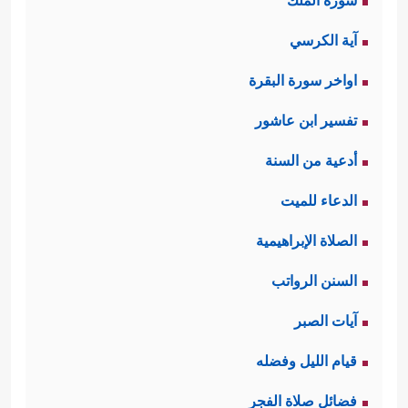
سورة الملك
آية الكرسي
اواخر سورة البقرة
تفسير ابن عاشور
أدعية من السنة
الدعاء للميت
الصلاة الإبراهيمية
السنن الرواتب
آيات الصبر
قيام الليل وفضله
فضائل صلاة الفجر