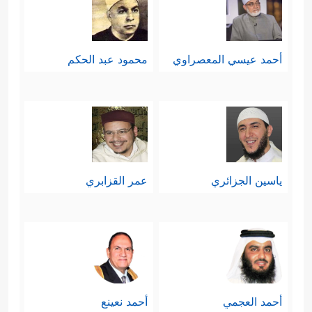
أحمد عيسي المعصراوي
محمود عبد الحكم
ياسين الجزائري
عمر القزابري
أحمد العجمي
أحمد نعينع