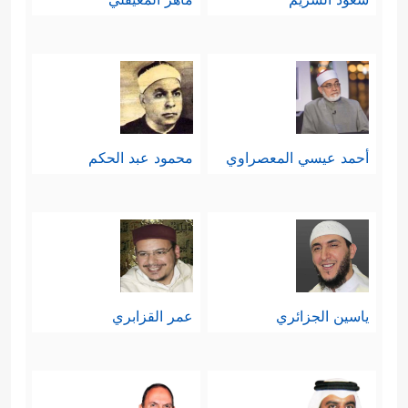
أحمد عيسي المعصراوي
محمود عبد الحكم
ياسين الجزائري
عمر القزابري