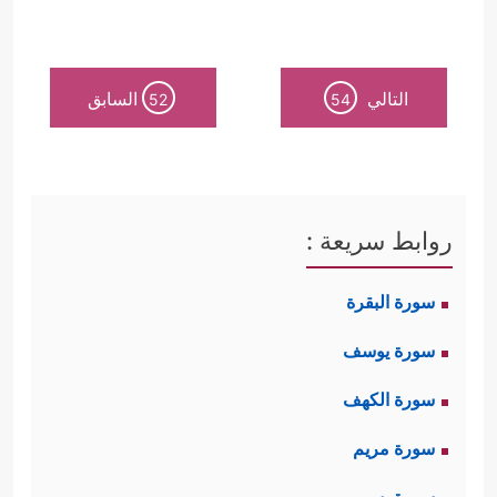
التالي
السابق
52
54
روابط سريعة :
سورة البقرة
سورة يوسف
سورة الكهف
سورة مريم