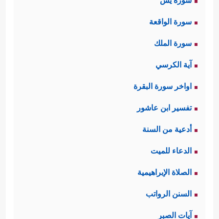
سورة يس
سورة الواقعة
سورة الملك
آية الكرسي
اواخر سورة البقرة
تفسير ابن عاشور
أدعية من السنة
الدعاء للميت
الصلاة الإبراهيمية
السنن الرواتب
آيات الصبر