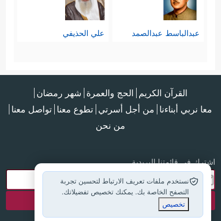
عبدالباسط عبدالصمد
علي الحذيفي
القرآن الكريم
الحج والعمرة
شهر رمضان
معا نربي أبناءنا
من أجل أسرتي
تطوع معنا
تواصل معنا
من نحن
اشترك في قائمتنا البريدية
نستخدم ملفات تعريف الارتباط لتحسين تجربة
التصفح الخاصة بك. يمكنك تخصيص تفضيلاتك.
تخصيص