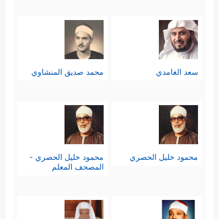
سعد الغامدي
محمد صديق المنشاوي
محمود خليل الحصري
محمود خليل الحصري -
المصحف المعلم