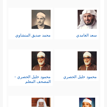
سعد الغامدي
محمد صديق المنشاوي
محمود خليل الحصري
محمود خليل الحصري -
المصحف المعلم