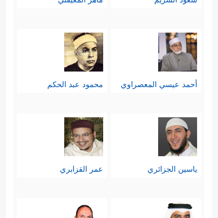
أحمد عيسي المعصراوي
محمود عبد الحكم
ياسين الجزائري
عمر القزابري