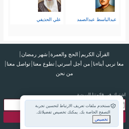
عبدالباسط عبدالصمد
علي الحذيفي
القرآن الكريم
الحج والعمرة
شهر رمضان
معا نربي أبناءنا
من أجل أسرتي
تطوع معنا
تواصل معنا
من نحن
اشترك في قائمتنا البريدية
نستخدم ملفات تعريف الارتباط لتحسين تجربة
التصفح الخاصة بك. يمكنك تخصيص تفضيلاتك.
تخصيص