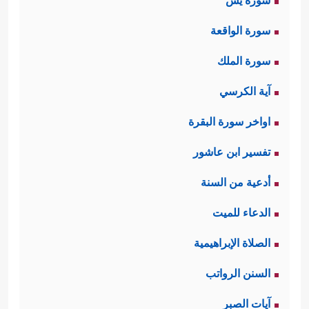
سورة يس
سورة الواقعة
سورة الملك
آية الكرسي
اواخر سورة البقرة
تفسير ابن عاشور
أدعية من السنة
الدعاء للميت
الصلاة الإبراهيمية
السنن الرواتب
آيات الصبر