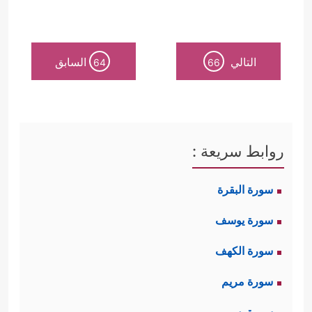
التالي
السابق
64
66
روابط سريعة :
سورة البقرة
سورة يوسف
سورة الكهف
سورة مريم