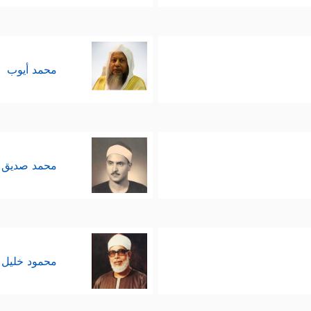
محمد أيوب
محمد صديق 
محمود خليل 