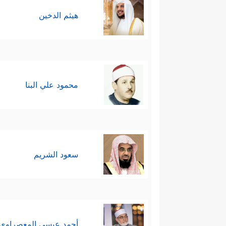
هيثم الدخين
محمود علي البنا
سعود الشريم
أحمد عيسي المعصراوي