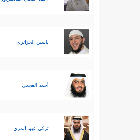
ياسين الجزائري
أحمد العجمي
تركي عبيد المري