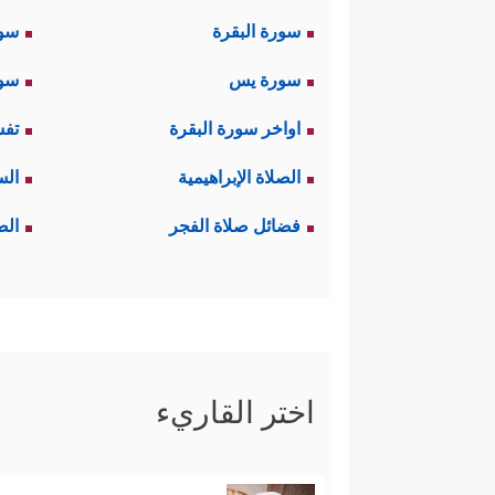
سورة البقرة
سو
سورة يس
سور
اواخر سورة البقرة
تفس
الصلاة الإبراهيمية
الس
فضائل صلاة الفجر
الص
اختر القاريء