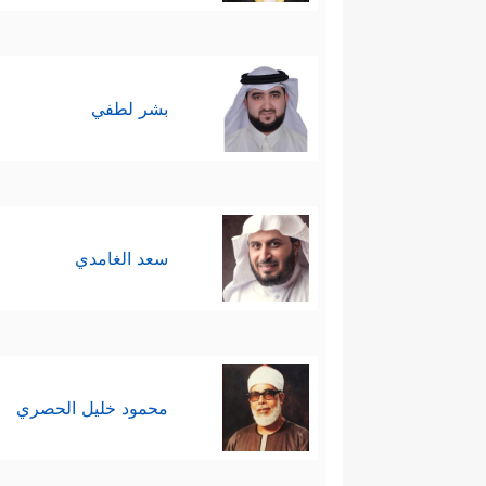
بشر لطفي
سعد الغامدي
محمود خليل الحصري