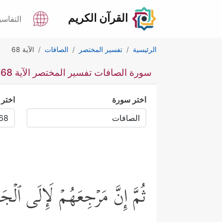
القرآن الكريم
التفاسي
الرئيسية
تفسير المختصر
الصافات
الآية 68
سورة الصافات تفسير المختصر الآية 68
اختر سورة
اختر 
ثُمَّ إِنَّ مَرۡجِعَهُمۡ لَإِلَى ٱلۡ