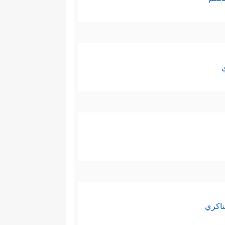
ناكري