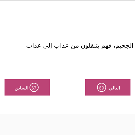
الجحيم، فهم يتنقلون من عذاب إلى عذاب
التالي
السابق
67
69