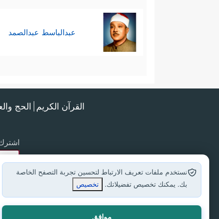
عبدالباسط عبدالصمد
القرآن الكريم
الحج وال
اشترك 
نستخدم ملفات تعريف الارتباط لتحسين تجربة التصفح الخاصة
بك. يمكنك تخصيص تفضيلاتك.
تخصيص
موافق