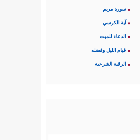
سورة مريم
آية الكرسي
الدعاء للميت
قيام الليل وفضله
الرقية الشرعية