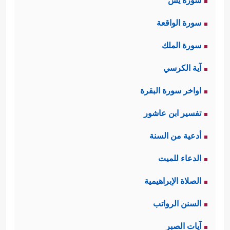
سورة يس
سورة الواقعة
سورة الملك
آية الكرسي
اواخر سورة البقرة
تفسير ابن عاشور
أدعية من السنة
الدعاء للميت
الصلاة الإبراهيمية
السنن الرواتب
آيات الصبر