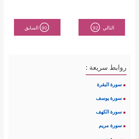
التالي
السابق
90
92
روابط سريعة :
سورة البقرة
سورة يوسف
سورة الكهف
سورة مريم