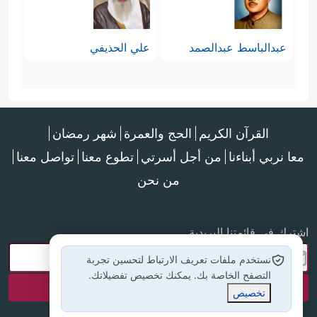
عبدالباسط عبدالصمد
علي الحذيفي
القرآن الكريم
الحج والعمرة
شهر رمضان
معا نربي أبناءنا
من أجل أسرتي
تطوع معنا
تواصل معنا
من نحن
اشترك في قائمتنا البريدية
نستخدم ملفات تعريف الارتباط لتحسين تجربة
التصفح الخاصة بك. يمكنك تخصيص تفضيلاتك.
تخصيص