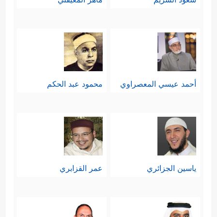
أحمد عيسي المعصراوي
محمود عبد الحكم
ياسين الجزائري
عمر القزابري