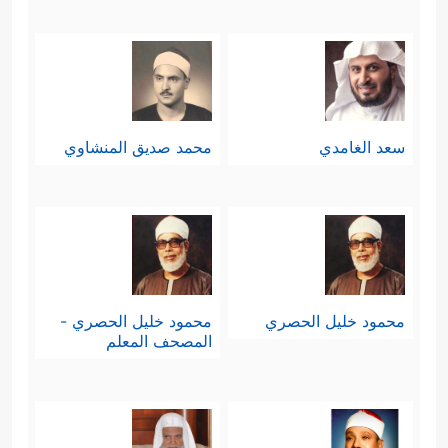
سعد الغامدي
محمد صديق المنشاوي
محمود خليل الحصري
محمود خليل الحصري -
المصحف المعلم