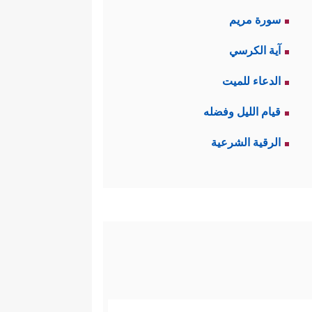
سورة مريم
آية الكرسي
الدعاء للميت
قيام الليل وفضله
الرقية الشرعية