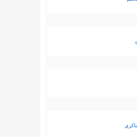
ناكري