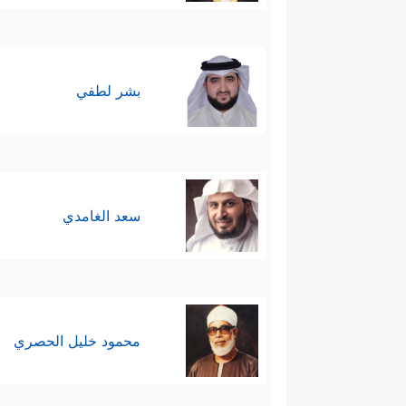
بشر لطفي
سعد الغامدي
محمود خليل الحصري