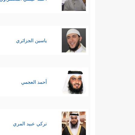
ياسين الجزائري
أحمد العجمي
تركي عبيد المري