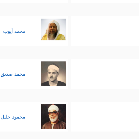
محمد أيوب
محمد صديق 
محمود خليل 