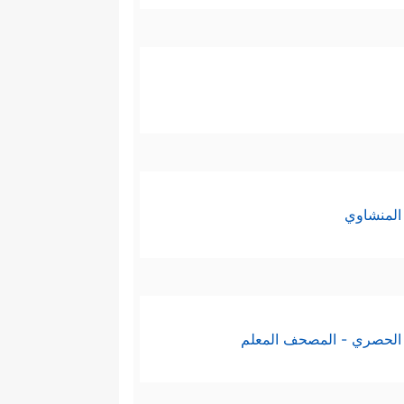
المنشاوي
الحصري - المصحف المعلم