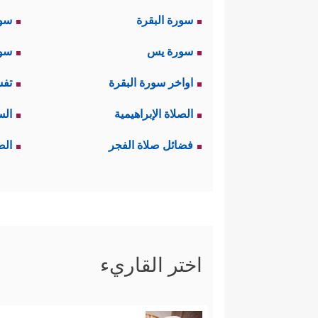
سورة البقرة
سو
سورة يس
سور
اواخر سورة البقرة
تفس
الصلاة الإبراهيمية
الس
فضائل صلاة الفجر
الص
اختر القاريء