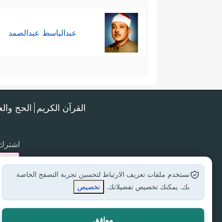
عبدالباسط عبدالصمد
القرآن الكريم
الحج وال
اشترك 
نستخدم ملفات تعريف الارتباط لتحسين تجربة التصفح الخاصة
بك. يمكنك تخصيص تفضيلاتك.
تخصيص
موافق