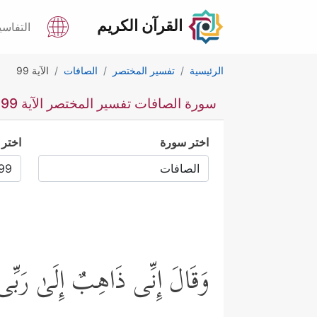
القرآن الكريم
التفاسي
الرئيسية
تفسير المختصر
الصافات
الآية 99
سورة الصافات تفسير المختصر الآية 99
اختر سورة
اختر 
وَقَالَ إِنِّی ذَاهِبٌ إِلَىٰ رَبّ