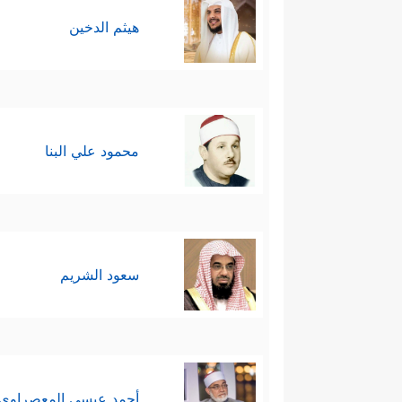
هيثم الدخين
محمود علي البنا
سعود الشريم
أحمد عيسي المعصراوي