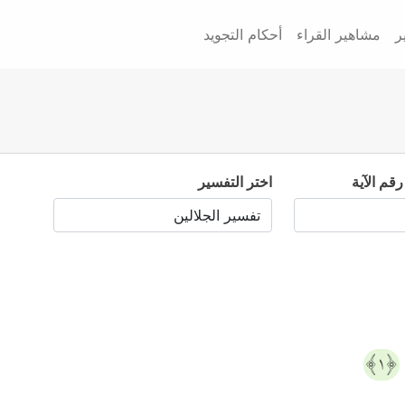
ر
مشاهير القراء
أحكام التجويد
رقم الآية
اختر التفسير
﴿١﴾