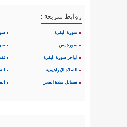
روابط سريعة :
سورة البقرة
سو
سورة يس
سور
اواخر سورة البقرة
تفس
الصلاة الإبراهيمية
الس
فضائل صلاة الفجر
الص