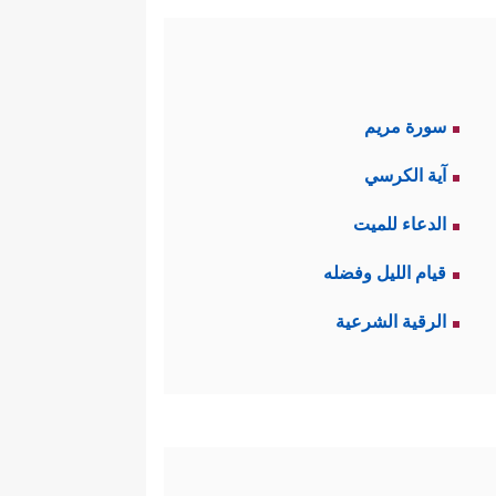
سورة مريم
آية الكرسي
الدعاء للميت
قيام الليل وفضله
الرقية الشرعية