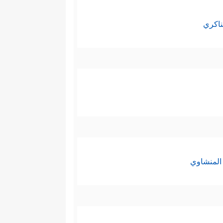
ناكري
المنشاوي