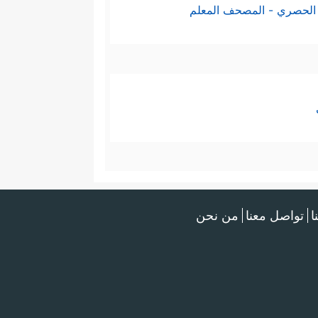
الحصري - المصحف المعلم
ا
تواصل معنا
من نحن