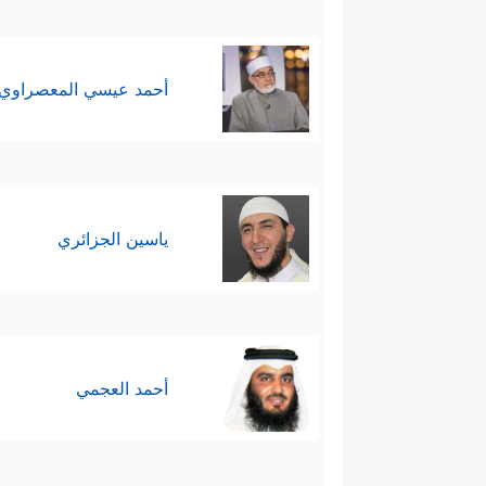
أحمد عيسي المعصراوي
ياسين الجزائري
أحمد العجمي