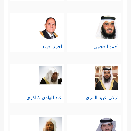
أحمد العجمي
أحمد نعينع
تركي عبيد المري
عبد الهادي كناكري