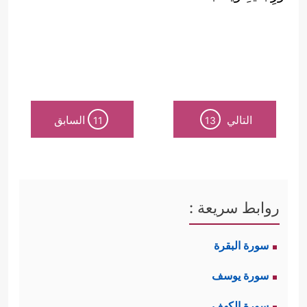
التالي
السابق
11
13
روابط سريعة :
سورة البقرة
سورة يوسف
سورة الكهف