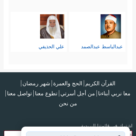
عبدالباسط عبدالصمد
علي الحذيفي
القرآن الكريم
الحج والعمرة
شهر رمضان
معا نربي أبناءنا
من أجل أسرتي
تطوع معنا
تواصل معنا
من نحن
اشترك في قائمتنا البريدية