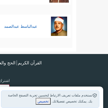
عبدالباسط عبدالصمد
القرآن الكريم
الحج وال
اشترك 
نستخدم ملفات تعريف الارتباط لتحسين تجربة التصفح الخاصة
بك. يمكنك تخصيص تفضيلاتك.
تخصيص