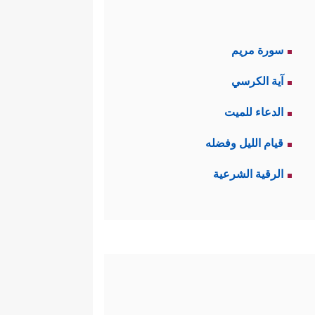
سورة مريم
آية الكرسي
الدعاء للميت
قيام الليل وفضله
الرقية الشرعية