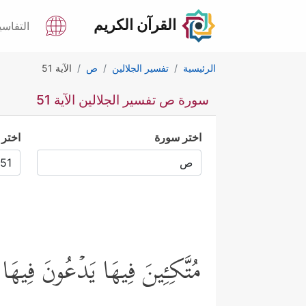
القرآن الكريم
التفاسي
الرئيسية
تفسير الجلالين
ص
الآية 51
سورة ص تفسير الجلالين الآية 51
اختر سورة
اختر 
مُتَّكِـِٔینَ فِیهَا یَدۡعُونَ فِیهَا