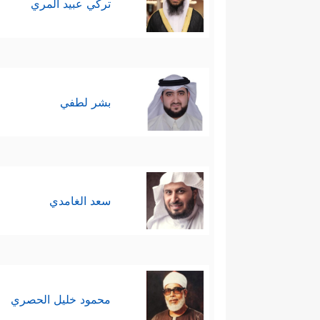
تركي عبيد المري
بشر لطفي
سعد الغامدي
محمود خليل الحصري